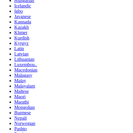
Hungarian
Icelandic
Igbo
Javanese
Kannada
Kazakh
Khmer
Kurdish
Kyrgyz
Latin
Latvian
Lithuanian
Luxembou..
Macedonian
Malagasy
Malay
Malayalam
Maltese
Maori
Marathi
Mongolian
Burmese
Nepali
Norwegian
Pashto