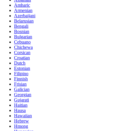
Amharic
Armenian
Azerbaijani
Belarusian
Bengali
Bosnian
Bulgarian
Cebuano
Chichewa
Corsican
Croatian
Dutch
Estonian
Filipino
Finnish
Frisian
Galician
Georgian
Gujarati
Haitian
Hausa
Hawaiian
Hebrew
Hmong